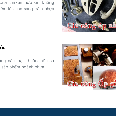
crom, niken, hợp kim không
sản phẩm nhựa
mẫu
ông các loại khuôn mẫu sử
t sản phẩm ngành nhựa.