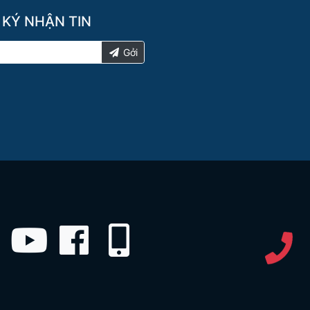
 KÝ NHẬN TIN
Gởi