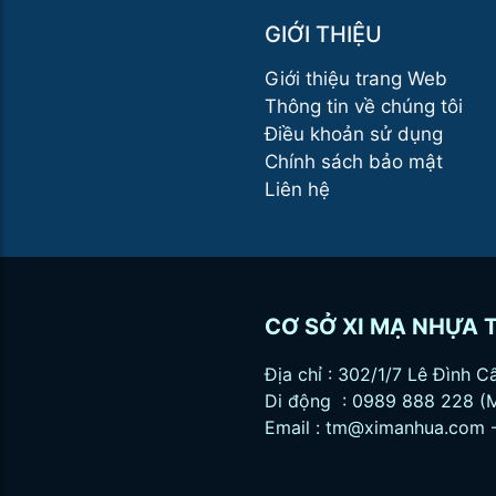
GIỚI THIỆU
Giới thiệu trang Web
Thông tin về chúng tôi
Điều khoản sử dụng
Chính sách bảo mật
Liên hệ
CƠ SỞ XI MẠ NHỰA 
Địa chỉ : 302/1/7 Lê Đình 
Di động : 0989 888 228 (
Email :
tm@ximanhua.com
-