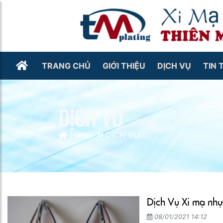
TRANG CHỦ
GIỚI THIỆU
DỊCH VỤ
TIN 
DỊCH VỤ
Home
DỊCH VỤ
Dịch Vụ Xi mạ nh
08/01/2021 14:12