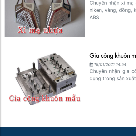
Chuyên nhận xi mạ 
niken, vàng, đồng, kẽm lên các 
ABS
Gia công khuôn 
19/01/2021 14:54
Chuyên nhận gia c
dụng trong sản xuấ