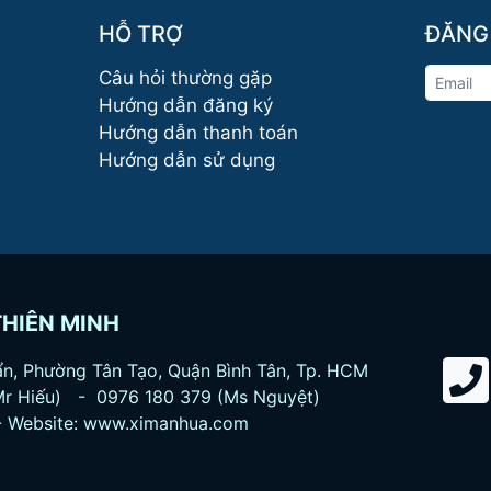
HỖ TRỢ
ĐĂNG
Câu hỏi thường gặp
Hướng dẫn đăng ký
Hướng dẫn thanh toán
Hướng dẫn sử dụng
THIÊN MINH
Cẩn, Phường Tân Tạo, Quận Bình Tân, Tp. HCM
Mr Hiếu) - 0976 180 379 (Ms Nguyệt)
 Website:
www.ximanhua.com